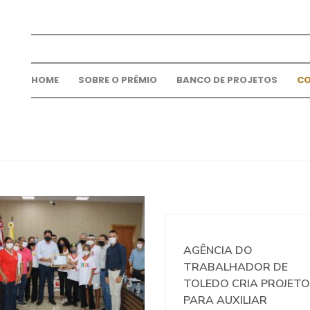
HOME
SOBRE O PRÊMIO
BANCO DE PROJETOS
C
AGÊNCIA DO
TRABALHADOR DE
TOLEDO CRIA PROJETO
PARA AUXILIAR