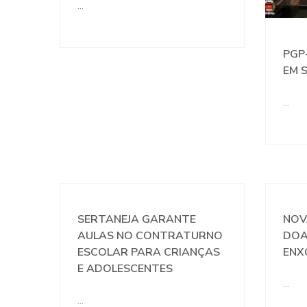
…
PGP
EM 
…
SERTANEJA GARANTE
NOV
AULAS NO CONTRATURNO
DOA
ESCOLAR PARA CRIANÇAS
ENX
E ADOLESCENTES
…
…