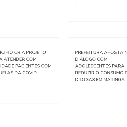
…
ICÍPIO CRIA PROJETO
PREFEITURA APOSTA 
A ATENDER COM
DIÁLOGO COM
LIDADE PACIENTES COM
ADOLESCENTES PARA
UELAS DA COVID
REDUZIR O CONSUMO 
DROGAS EM MARINGÁ
…