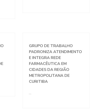
NO
GRUPO DE TRABALHO
PADRONIZA ATENDIMENTO
E INTEGRA REDE
DE
FARMACÊUTICA EM
CIDADES DA REGIÃO
METROPOLITANA DE
CURITIBA
…