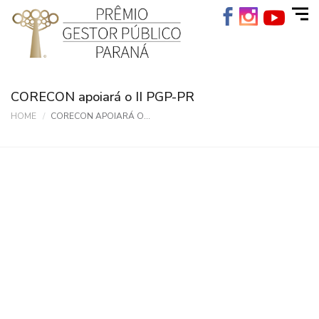
CORECON apoiará o II PGP-PR
HOME
CORECON APOIARÁ O...