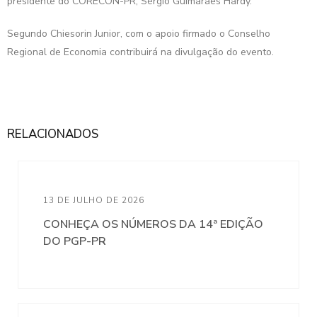
presidente do CORECON-PR, Sérgio Guimarães Hardy.
Segundo Chiesorin Junior, com o apoio firmado o Conselho
Regional de Economia contribuirá na divulgação do evento.
RELACIONADOS
13 DE JULHO DE 2026
CONHEÇA OS NÚMEROS DA 14ª EDIÇÃO
DO PGP-PR