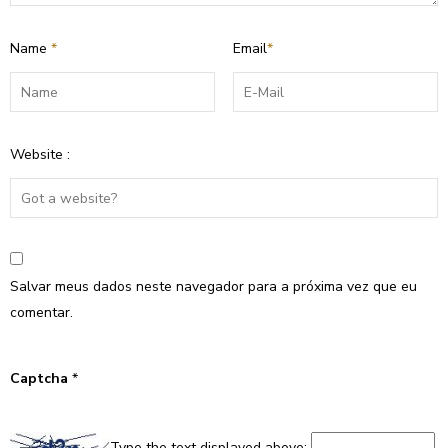
Name
*
Email
*
Website :
Salvar meus dados neste navegador para a próxima vez que eu
comentar.
Captcha
*
Type the text displayed above: