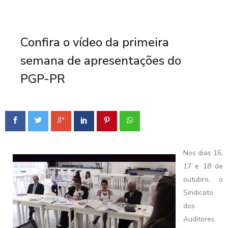
Confira o vídeo da primeira
semana de apresentações do
PGP-PR
Nos dias 16,
17 e 18 de
outubro, o
Sindicato
dos
Auditores