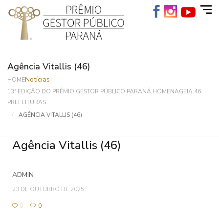
Agência Vitallis (46)
Notícias
HOME
13ª EDIÇÃO DO PRÊMIO GESTOR PÚBLICO PARANÁ HOMENAGEIA 46
PREFEITURAS
AGÊNCIA VITALLIS (46)
Agência Vitallis (46)
ADMIN
23 DE OUTUBRO DE 2025
0
0