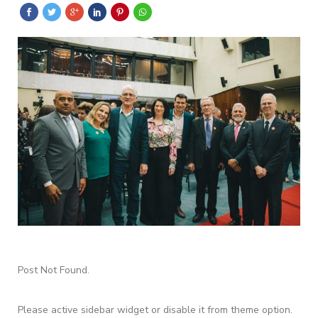
Post Not Found.
Please active sidebar widget or disable it from theme option.