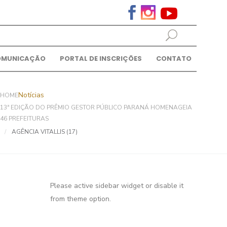
OMUNICAÇÃO
PORTAL DE INSCRIÇÕES
CONTATO
Notícias
HOME
13ª EDIÇÃO DO PRÊMIO GESTOR PÚBLICO PARANÁ HOMENAGEIA
46 PREFEITURAS
AGÊNCIA VITALLIS (17)
Please active sidebar widget or disable it
from theme option.