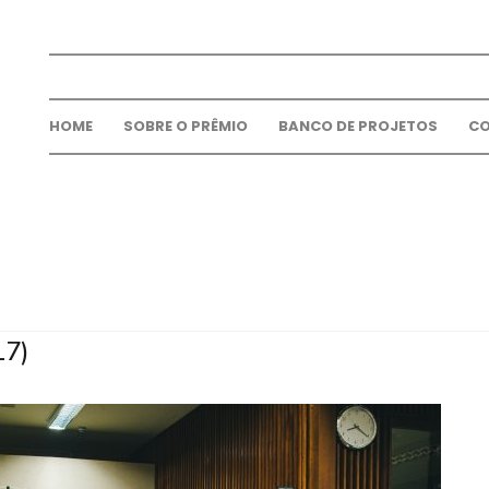
HOME
SOBRE O PRÊMIO
BANCO DE PROJETOS
C
17)