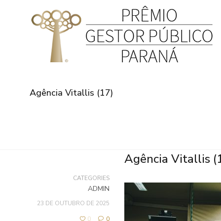
Agência Vitallis (17)
Agência Vitallis (
CATEGORIES
ADMIN
23 DE OUTUBRO DE 2025
0
0