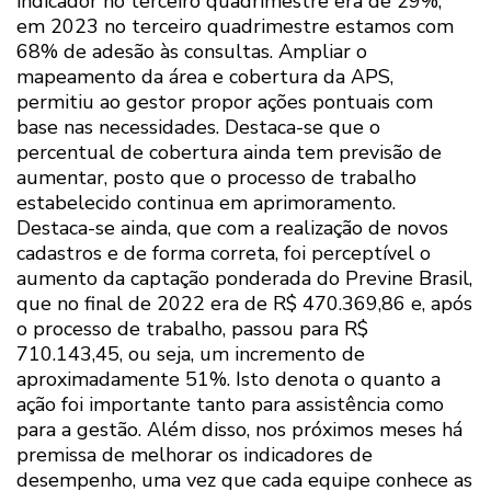
indicador no terceiro quadrimestre era de 29%,
em 2023 no terceiro quadrimestre estamos com
68% de adesão às consultas. Ampliar o
mapeamento da área e cobertura da APS,
permitiu ao gestor propor ações pontuais com
base nas necessidades. Destaca-se que o
percentual de cobertura ainda tem previsão de
aumentar, posto que o processo de trabalho
estabelecido continua em aprimoramento.
Destaca-se ainda, que com a realização de novos
cadastros e de forma correta, foi perceptível o
aumento da captação ponderada do Previne Brasil,
que no final de 2022 era de R$ 470.369,86 e, após
o processo de trabalho, passou para R$
710.143,45, ou seja, um incremento de
aproximadamente 51%. Isto denota o quanto a
ação foi importante tanto para assistência como
para a gestão. Além disso, nos próximos meses há
premissa de melhorar os indicadores de
desempenho, uma vez que cada equipe conhece as