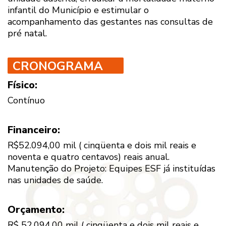
infantil do Município e estimular o
acompanhamento das gestantes nas consultas de
pré natal.
CRONOGRAMA
Físico:
Contínuo
Financeiro:
R$52.094,00 mil ( cinqüenta e dois mil reais e
noventa e quatro centavos) reais anual.
Manutenção do Projeto: Equipes ESF já instituídas
nas unidades de saúde.
Orçamento:
R$ 52.094,00 mil ( cinqüenta e dois mil reais e