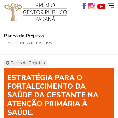
Banco de Projetos
HOME
BANCO DE PROJETOS
Banco de Projetos
ESTRATÉGIA PARA O
FORTALECIMENTO DA
SAÚDE DA GESTANTE NA
ATENÇÃO PRIMÁRIA À
SAÚDE.