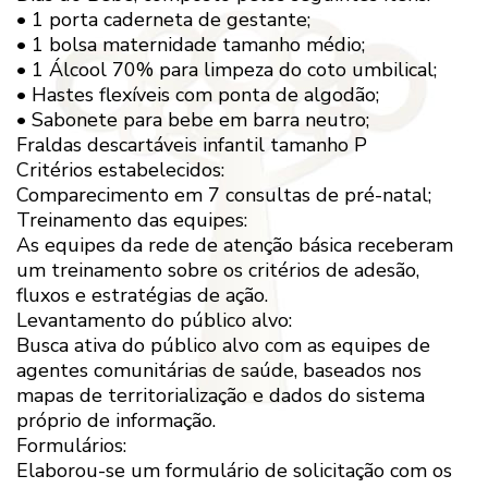
• 1 porta caderneta de gestante;
• 1 bolsa maternidade tamanho médio;
• 1 Álcool 70% para limpeza do coto umbilical;
• Hastes flexíveis com ponta de algodão;
• Sabonete para bebe em barra neutro;
Fraldas descartáveis infantil tamanho P
Critérios estabelecidos:
Comparecimento em 7 consultas de pré-natal;
Treinamento das equipes:
As equipes da rede de atenção básica receberam
um treinamento sobre os critérios de adesão,
fluxos e estratégias de ação.
Levantamento do público alvo:
Busca ativa do público alvo com as equipes de
agentes comunitárias de saúde, baseados nos
mapas de territorialização e dados do sistema
próprio de informação.
Formulários:
Elaborou-se um formulário de solicitação com os