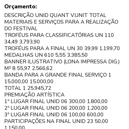
Orçamento:
DESCRIÇÃO UNID QUANT V.UNIT TOTAL
MATERIAIS E SERVIÇOS PARA A REALIZAÇÃO
DO FESTIVAL
TROFÉUS PARA CLASSIFICATÓRIAS UN 110
34,49 3.793,90
TROFÉUS PARA A FINAL UN 30 39,99 1.199,70
MEDALHAS UN 610 5,55 3.385,50
BANNER ILUSTRATIVO (LONA IMPRESSA DIG.)
M² 8 55,97 2.566,62
BANDA PARA A GRANDE FINAL SERVIÇO 1
15.000,00 15.000,00
TOTAL 1 25.945,72
PREMIAÇÃO ARTÍSTICA
1º LUGAR FINAL UNID 06 300,00 1.800,00
2º LUGAR FINAL UNID 06 200,00 1.200,00
3º LUGAR FINAL UNID 06 100,00 600,00
PARTICIPAÇÕES NA FINAL UNID 23 50,00
1.150,00