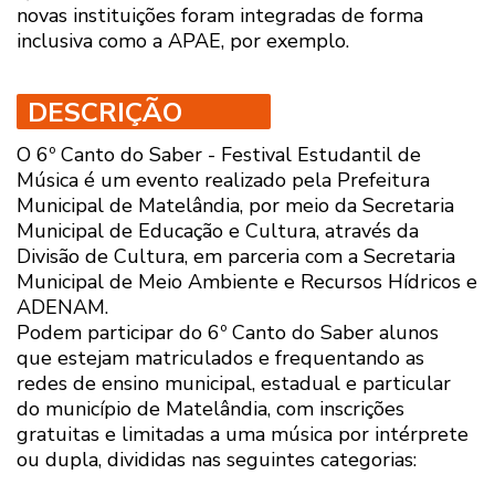
novas instituições foram integradas de forma
inclusiva como a APAE, por exemplo.
DESCRIÇÃO
O 6º Canto do Saber - Festival Estudantil de
Música é um evento realizado pela Prefeitura
Municipal de Matelândia, por meio da Secretaria
Municipal de Educação e Cultura, através da
Divisão de Cultura, em parceria com a Secretaria
Municipal de Meio Ambiente e Recursos Hídricos e
ADENAM.
Podem participar do 6º Canto do Saber alunos
que estejam matriculados e frequentando as
redes de ensino municipal, estadual e particular
do município de Matelândia, com inscrições
gratuitas e limitadas a uma música por intérprete
ou dupla, divididas nas seguintes categorias: