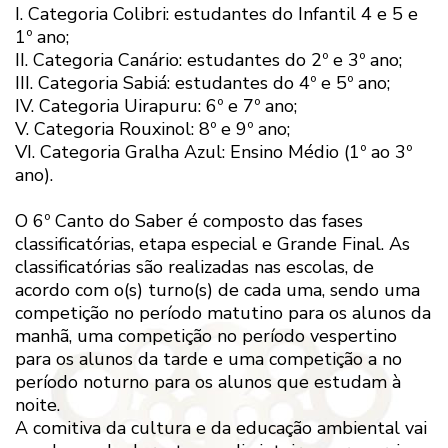
I. Categoria Colibri: estudantes do Infantil 4 e 5 e
1º ano;
II. Categoria Canário: estudantes do 2º e 3º ano;
III. Categoria Sabiá: estudantes do 4º e 5º ano;
IV. Categoria Uirapuru: 6º e 7º ano;
V. Categoria Rouxinol: 8º e 9º ano;
VI. Categoria Gralha Azul: Ensino Médio (1º ao 3º
ano).
O 6º Canto do Saber é composto das fases
classificatórias, etapa especial e Grande Final. As
classificatórias são realizadas nas escolas, de
acordo com o(s) turno(s) de cada uma, sendo uma
competição no período matutino para os alunos da
manhã, uma competição no período vespertino
para os alunos da tarde e uma competição a no
período noturno para os alunos que estudam à
noite.
A comitiva da cultura e da educação ambiental vai