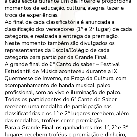
a cada escola durante um dia inteiro e proporciona
momentos de educação, cultura, alegria, lazer e
troca de experiências.
Ao final de cada classificatória é anunciada a
classificação dos vencedores (1º e 2º lugar) de cada
categoria, e realizada a entrega da premiação.
Neste momento também são divulgados os
representantes da Escola/Colégio de cada
categoria para participar da Grande Final.
A grande final do 6º Canto do saber – Festival
Estudantil de Música aconteceu durante a IX
Quermesse de Inverno, na Praça da Cultura, com
acompanhamento de banda musical, palco
profissional, som ao vivo e iluminação de palco.
Todos os participantes do 6º Canto do Saber
recebem uma medalha de participação nas
classificatórias e os 1º e 2º lugares recebem, além
das medalhas, troféus como premiação.
Para a Grande Final, os ganhadores dos 1º, 2º e 3º
lugares recebem troféus e premiação e dinheiro,