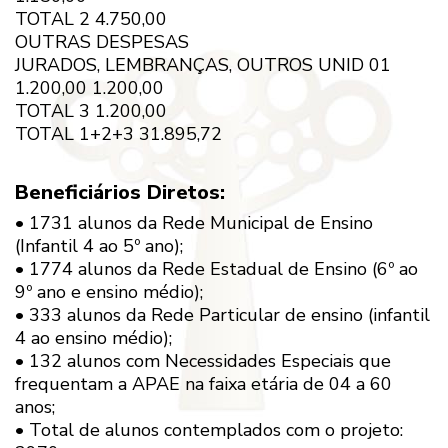
TOTAL 2 4.750,00
OUTRAS DESPESAS
JURADOS, LEMBRANÇAS, OUTROS UNID 01
1.200,00 1.200,00
TOTAL 3 1.200,00
TOTAL 1+2+3 31.895,72
Beneficiários Diretos:
• 1731 alunos da Rede Municipal de Ensino
(Infantil 4 ao 5º ano);
• 1774 alunos da Rede Estadual de Ensino (6º ao
9º ano e ensino médio);
• 333 alunos da Rede Particular de ensino (infantil
4 ao ensino médio);
• 132 alunos com Necessidades Especiais que
frequentam a APAE na faixa etária de 04 a 60
anos;
• Total de alunos contemplados com o projeto: