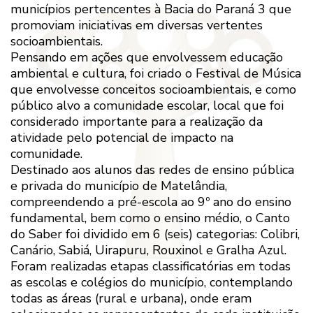
municípios pertencentes à Bacia do Paraná 3 que
promoviam iniciativas em diversas vertentes
socioambientais.
Pensando em ações que envolvessem educação
ambiental e cultura, foi criado o Festival de Música
que envolvesse conceitos socioambientais, e como
público alvo a comunidade escolar, local que foi
considerado importante para a realização da
atividade pelo potencial de impacto na
comunidade.
Destinado aos alunos das redes de ensino pública
e privada do município de Matelândia,
compreendendo a pré-escola ao 9º ano do ensino
fundamental, bem como o ensino médio, o Canto
do Saber foi dividido em 6 (seis) categorias: Colibri,
Canário, Sabiá, Uirapuru, Rouxinol e Gralha Azul.
Foram realizadas etapas classificatórias em todas
as escolas e colégios do município, contemplando
todas as áreas (rural e urbana), onde eram