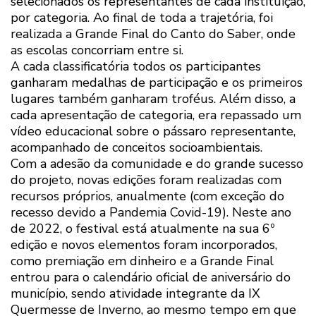
selecionados os representantes de cada instituição,
por categoria. Ao final de toda a trajetória, foi
realizada a Grande Final do Canto do Saber, onde
as escolas concorriam entre si.
A cada classificatória todos os participantes
ganharam medalhas de participação e os primeiros
lugares também ganharam troféus. Além disso, a
cada apresentação de categoria, era repassado um
vídeo educacional sobre o pássaro representante,
acompanhado de conceitos socioambientais.
Com a adesão da comunidade e do grande sucesso
do projeto, novas edições foram realizadas com
recursos próprios, anualmente (com exceção do
recesso devido a Pandemia Covid-19). Neste ano
de 2022, o festival está atualmente na sua 6º
edição e novos elementos foram incorporados,
como premiação em dinheiro e a Grande Final
entrou para o calendário oficial de aniversário do
município, sendo atividade integrante da IX
Quermesse de Inverno, ao mesmo tempo em que