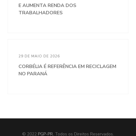
E AUMENTA RENDA DOS
TRABALHADORES
29 DE MAIO DE 2026
CORBÉLIA É REFERÊNCIA EM RECICLAGEM
NO PARANÁ
© 2022
PGP-PR
, Todos os Direitos Reservados.