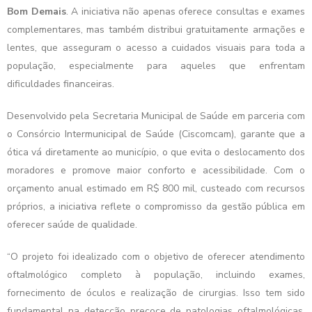
Bom Demais
. A iniciativa não apenas oferece consultas e exames
complementares, mas também distribui gratuitamente armações e
lentes, que asseguram o acesso a cuidados visuais para toda a
população, especialmente para aqueles que enfrentam
dificuldades financeiras.
Desenvolvido pela Secretaria Municipal de Saúde em parceria com
o Consórcio Intermunicipal de Saúde (Ciscomcam), garante que a
ótica vá diretamente ao município, o que evita o deslocamento dos
moradores e promove maior conforto e acessibilidade. Com o
orçamento anual estimado em R$ 800 mil, custeado com recursos
próprios, a iniciativa reflete o compromisso da gestão pública em
oferecer saúde de qualidade.
“O projeto foi idealizado com o objetivo de oferecer atendimento
oftalmológico completo à população, incluindo exames,
fornecimento de óculos e realização de cirurgias. Isso tem sido
fundamental na detecção precoce de patologias oftalmológicas,