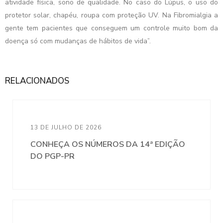
atividade física, sono de qualidade. No caso do Lúpus, o uso do
protetor solar, chapéu, roupa com proteção UV. Na Fibromialgia a
gente tem pacientes que conseguem um controle muito bom da
doença só com mudanças de hábitos de vida”.
RELACIONADOS
13 DE JULHO DE 2026
CONHEÇA OS NÚMEROS DA 14ª EDIÇÃO
DO PGP-PR