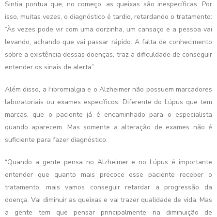
Sintia pontua que, no começo, as queixas são inespecíficas. Por
isso, muitas vezes, o diagnóstico é tardio, retardando o tratamento:
“Às vezes pode vir com uma dorzinha, um cansaço e a pessoa vai
levando, achando que vai passar rápido. A falta de conhecimento
sobre a existência dessas doenças, traz a dificuldade de conseguir
entender os sinais de alerta”.
Além disso, a Fibromialgia e o Alzheimer não possuem marcadores
laboratoriais ou exames específicos. Diferente do Lúpus que tem
marcas, que o paciente já é encaminhado para o especialista
quando aparecem. Mas somente a alteração de exames não é
suficiente para fazer diagnóstico.
“Quando a gente pensa no Alzheimer e no Lúpus é importante
entender que quanto mais precoce esse paciente receber o
tratamento, mais vamos conseguir retardar a progressão da
doença. Vai diminuir as queixas e vai trazer qualidade de vida. Mas
a gente tem que pensar principalmente na diminuição de