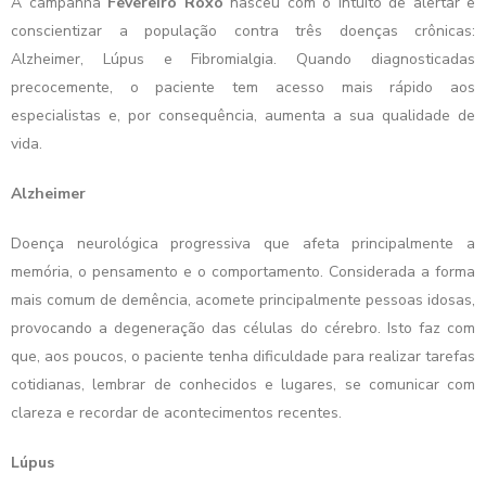
A campanha
Fevereiro Roxo
nasceu com o intuito de alertar e
conscientizar a população contra três doenças crônicas:
Alzheimer, Lúpus e Fibromialgia. Quando diagnosticadas
precocemente, o paciente tem acesso mais rápido aos
especialistas e, por consequência, aumenta a sua qualidade de
vida.
Alzheimer
Doença neurológica progressiva que afeta principalmente a
memória, o pensamento e o comportamento. Considerada a forma
mais comum de demência, acomete principalmente pessoas idosas,
provocando a degeneração das células do cérebro. Isto faz com
que, aos poucos, o paciente tenha dificuldade para realizar tarefas
cotidianas, lembrar de conhecidos e lugares, se comunicar com
clareza e recordar de acontecimentos recentes.
Lúpus