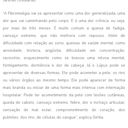
tarefas cotidianas”.
“A Fibromialgia vai se apresentar como uma dor generalizada, uma
dor que vai caminhando pelo corpo. E é uma dor crônica, ou seja,
por mais de três meses. É muito comum a queixa de fadiga,
cansaço extremo, que não melhora com repouso. Além de
dificuldade com relação ao sono, queixas de saúde mental, como
ansiedade, tristeza, angústia, dificuldade em concentração,
raciocínio, esquecimento como se tivesse uma névoa mental,
formigamento, dormência e dor de cabeça. Já o Lúpus pode se
apresentar de diversas formas. Ele pode acometer a pele, os rins
ou vários órgãos ao mesmo tempo. Ele pode aparecer de forma
mais branda ou iniciar de uma forma mais intensa com internação
hospitalar. Pode ter acometimento da pele com lesões cutâneas,
queda de cabelo, cansaço extremo, febre, dor e inchaço articular,
sensação de mal estar, comprometimento do coração, dos
pulmões, dos rins, de células do sangue”, explica Sintia.