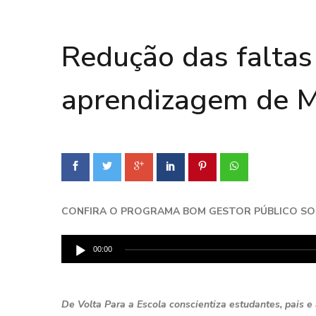
Redução das faltas
aprendizagem de 
CONFIRA O PROGRAMA BOM GESTOR PÚBLICO SOB
Tocador
00:00
de
áudio
De Volta Para a Escola conscientiza estudantes, pais 