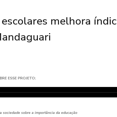
 escolares melhora índi
Mandaguari
RE ESSE PROJETO:
e a sociedade sobre a importância da educação